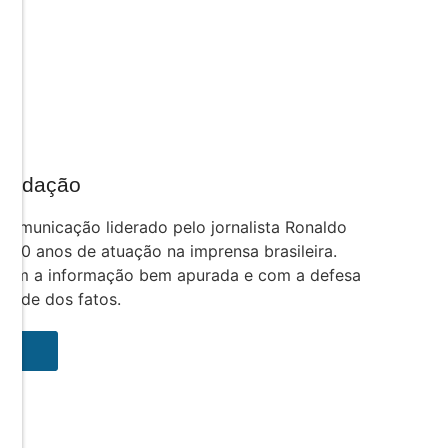
Redação
comunicação liderado pelo jornalista Ronaldo
e 30 anos de atuação na imprensa brasileira.
com a informação bem apurada e com a defesa
rdade dos fatos.