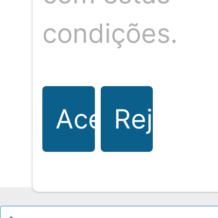
condições.
O seu portal de notícias sobre eventos,
cultura, gastronomia e sociedade. Fique
por dentro de tudo que acontece.
Aceitar
Rejeitar