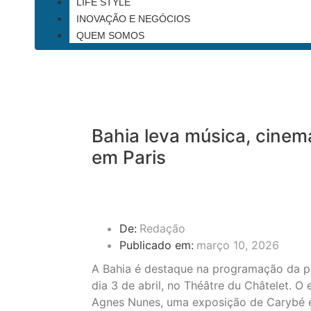
LIFE STYLE
INOVAÇÃO E NEGÓCIOS
QUEM SOMOS
Bahia leva música, cinem
em Paris
De:
Redação
Publicado em:
março 10, 2026
A Bahia é destaque na programação da pr
dia 3 de abril, no Théâtre du Châtelet. O
Agnes Nunes, uma exposição de Carybé e