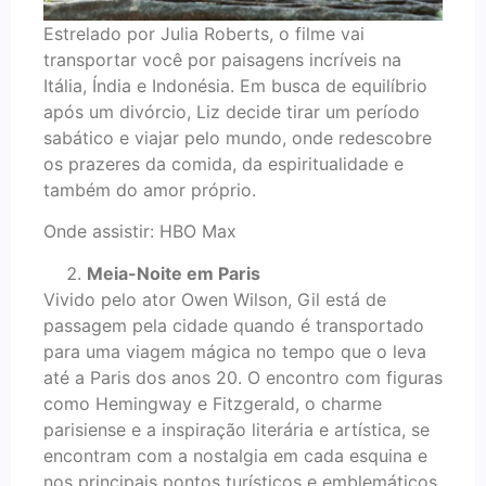
Estrelado por Julia Roberts, o filme vai
transportar você por paisagens incríveis na
Itália, Índia e Indonésia. Em busca de equilíbrio
após um divórcio, Liz decide tirar um período
sabático e viajar pelo mundo, onde redescobre
os prazeres da comida, da espiritualidade e
também do amor próprio.
Onde assistir: HBO Max
Meia-Noite em Paris
Vivido pelo ator Owen Wilson, Gil está de
passagem pela cidade quando é transportado
para uma viagem mágica no tempo que o leva
até a Paris dos anos 20. O encontro com figuras
como Hemingway e Fitzgerald, o charme
parisiense e a inspiração literária e artística, se
encontram com a nostalgia em cada esquina e
nos principais pontos turísticos e emblemáticos