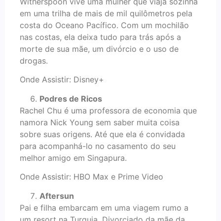
Witherspoon vive uma mulher que viaja sozinha
em uma trilha de mais de mil quilômetros pela
costa do Oceano Pacífico. Com um mochilão
nas costas, ela deixa tudo para trás após a
morte de sua mãe, um divórcio e o uso de
drogas.
Onde Assistir: Disney+
Podres de Ricos
Rachel Chu é uma professora de economia que
namora Nick Young sem saber muita coisa
sobre suas origens. Até que ela é convidada
para acompanhá-lo no casamento do seu
melhor amigo em Singapura.
Onde Assistir: HBO Max e Prime Video
Aftersun
Pai e filha embarcam em uma viagem rumo a
um resort na Turquia. Divorciado da mãe da