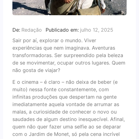
De:
Redação
Publicado em:
julho 12, 2025
Sair por aí, explorar o mundo. Viver
experiências que nem imaginava. Aventuras
transformadoras. Ser surpreendido pela beleza
de se movimentar, ocupar outros lugares. Quem
não gosta de viajar?
E o cinema – é claro – não deixa de beber (e
muito) nessa fonte constantemente, com
infinitas produções que despertam na gente
imediatamente aquela vontade de arrumar as
malas, a curiosidade de conhecer o novo ou
saudades de algum destino inesquecível. Afinal,
quem não quer fazer uma selfie ao se deparar
com o Jardim de Monet, só pela cena incrível