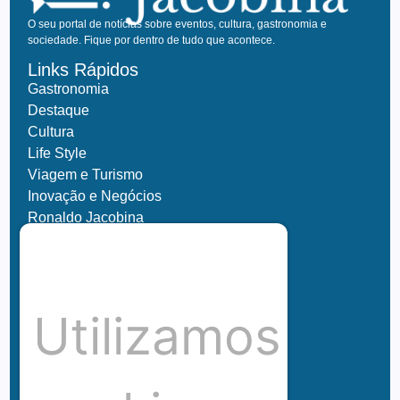
O seu portal de notícias sobre eventos, cultura, gastronomia e
sociedade. Fique por dentro de tudo que acontece.
Links Rápidos
Gastronomia
Destaque
Cultura
Life Style
Viagem e Turismo
Inovação e Negócios
Ronaldo Jacobina
Agro
Parceiros
Chez Bernard
Su Misura
Utilizamos
Hubnexxo
Tidelli
Redes