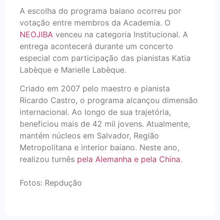
A escolha do programa baiano ocorreu por
votação entre membros da Academia. O
NEOJIBA
venceu na categoria Institucional. A
entrega acontecerá durante um concerto
especial com participação das pianistas Katia
Labèque e Marielle Labèque.
Criado em 2007 pelo maestro e pianista
Ricardo Castro, o programa alcançou dimensão
internacional. Ao longo de sua trajetória,
beneficiou mais de 42 mil jovens. Atualmente,
mantém núcleos em Salvador, Região
Metropolitana e interior baiano. Neste ano,
realizou turnês
pela Alemanha e pela China
.
Fotos: Repdução