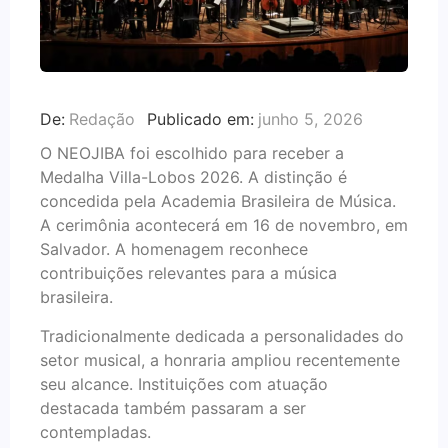
De:
Redação
Publicado em:
junho 5, 2026
O NEOJIBA foi escolhido para receber a
Medalha Villa-Lobos 2026. A distinção é
concedida pela Academia Brasileira de Música.
A cerimônia acontecerá em 16 de novembro, em
Salvador. A homenagem reconhece
contribuições relevantes para a música
brasileira.
Tradicionalmente dedicada a personalidades do
setor musical, a honraria ampliou recentemente
seu alcance. Instituições com atuação
destacada também passaram a ser
contempladas.