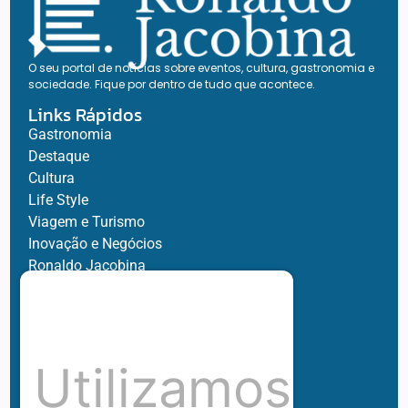
O seu portal de notícias sobre eventos, cultura, gastronomia e
sociedade. Fique por dentro de tudo que acontece.
Links Rápidos
Gastronomia
Destaque
Cultura
Life Style
Viagem e Turismo
Inovação e Negócios
Ronaldo Jacobina
Agro
Parceiros
Chez Bernard
Su Misura
Utilizamos
Hubnexxo
Tidelli