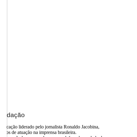
Redação
nicação liderado pelo jornalista Ronaldo Jacobina,
 anos de atuação na imprensa brasileira.