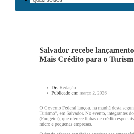
QUEM SOMOS
Salvador recebe lançamento
Mais Crédito para o Turism
De:
Redação
Publicado em:
março 2, 2026
O Governo Federal lançou, na manhã desta segunda
Turismo”, em Salvador. No evento, integrantes d
(Fungetur), que oferece linhas de crédito especiais
micro e pequenas empresas.