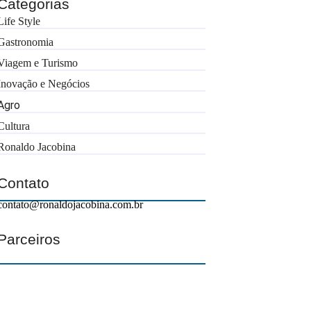
Categorias
Life Style
Gastronomia
Viagem e Turismo
Inovação e Negócios
Agro
Cultura
Ronaldo Jacobina
Contato
contato@ronaldojacobina.com.br
Parceiros