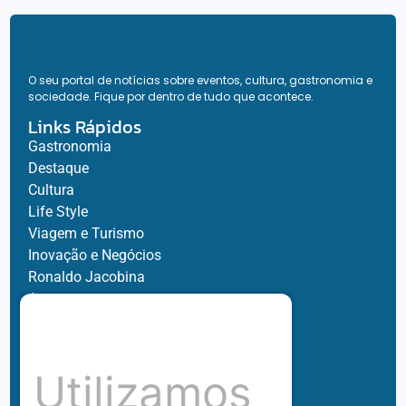
O seu portal de notícias sobre eventos, cultura, gastronomia e
sociedade. Fique por dentro de tudo que acontece.
Links Rápidos
Gastronomia
Destaque
Cultura
Life Style
Viagem e Turismo
Inovação e Negócios
Ronaldo Jacobina
Agro
Parceiros
Chez Bernard
Su Misura
Utilizamos
Hubnexxo
Tidelli