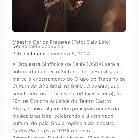
Maestro Carlos Prazeres (Foto: Caio Lirio)
De:
Ronaldo Jacobina
Publicado em:
novembro 5, 2024
A Orquestra Sinfônica da Bahia (OSBA) será a
anfitriã do concerto Sinfonia Terra Brasilis, que
marca o encerramento do Grupo de Trabalho de
Cultura do G20 Brasil na Bahia. O evento, que
acontecerá no próximo dia 08 (sexta-feira), às
19h, na Concha Acústica do Teatro Castro
Alves, reunirá alguns dos principais nomes da
música brasileira, celebrando a diversidade
cultural do país. Sob a regência do maestro
Carlos Prazeres, a OSBA receberá