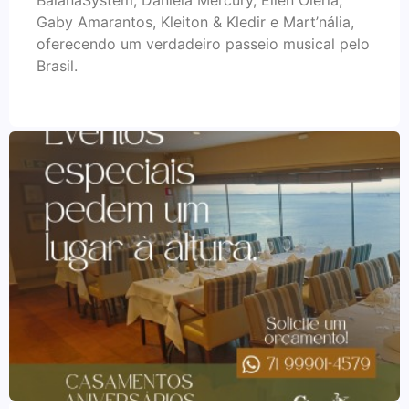
BaianaSystem, Daniela Mercury, Ellen Oléria,
Gaby Amarantos, Kleiton & Kledir e Mart’nália,
oferecendo um verdadeiro passeio musical pelo
Brasil.