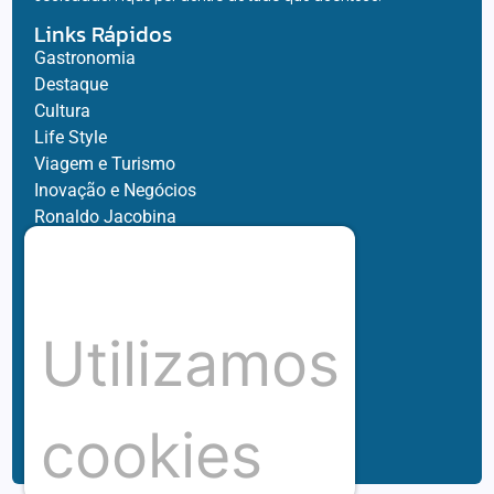
Links Rápidos
Gastronomia
Destaque
Cultura
Life Style
Viagem e Turismo
Inovação e Negócios
Ronaldo Jacobina
Agro
Parceiros
Chez Bernard
Su Misura
Utilizamos
Hubnexxo
Tidelli
Redes
cookies