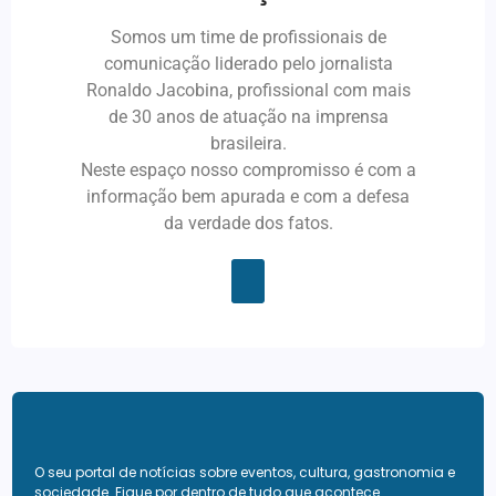
Somos um time de profissionais de
comunicação liderado pelo jornalista
Ronaldo Jacobina, profissional com mais
de 30 anos de atuação na imprensa
brasileira.
Neste espaço nosso compromisso é com a
informação bem apurada e com a defesa
da verdade dos fatos.
O seu portal de notícias sobre eventos, cultura, gastronomia e
sociedade. Fique por dentro de tudo que acontece.