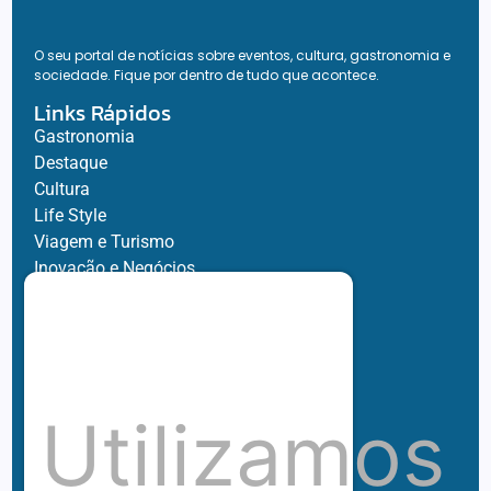
O seu portal de notícias sobre eventos, cultura, gastronomia e
sociedade. Fique por dentro de tudo que acontece.
Links Rápidos
Gastronomia
Destaque
Cultura
Life Style
Viagem e Turismo
Inovação e Negócios
Ronaldo Jacobina
Agro
Parceiros
Chez Bernard
Su Misura
Utilizamos
Hubnexxo
Tidelli
Redes