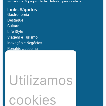
sociedade. Fique por dentro de tudo que acontece.
Links Rápidos
Gastronomia
Destaque
Cultura
Life Style
Viagem e Turismo
Inovação e Negócios
Ronaldo Jacobina
Agro
Parceiros
Chez Bernard
Su Misura
Utilizamos
Hubnexxo
Tidelli
Redes
cookies