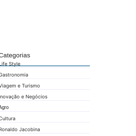
Categorias
Life Style
Gastronomia
Viagem e Turismo
Inovação e Negócios
Agro
Cultura
Ronaldo Jacobina