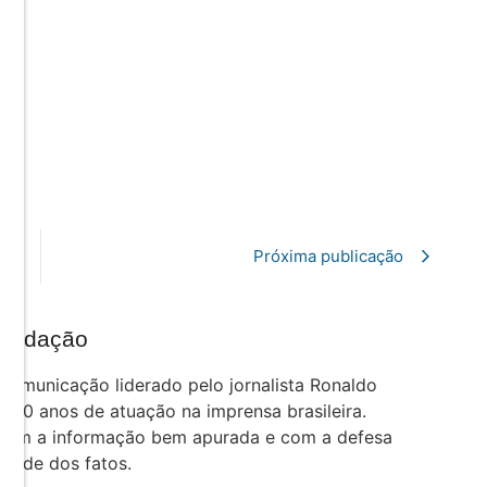
Próxima publicação
Redação
comunicação liderado pelo jornalista Ronaldo
e 30 anos de atuação na imprensa brasileira.
com a informação bem apurada e com a defesa
rdade dos fatos.