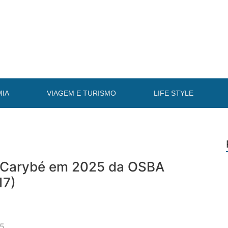
IA
VIAGEM E TURISMO
LIFE STYLE
e Carybé em 2025 da OSBA
17)
25