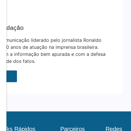
Redação
comunicação liderado pelo jornalista Ronaldo
e 30 anos de atuação na imprensa brasileira.
com a informação bem apurada e com a defesa
rdade dos fatos.
Links Rápidos
Parceiros
Redes