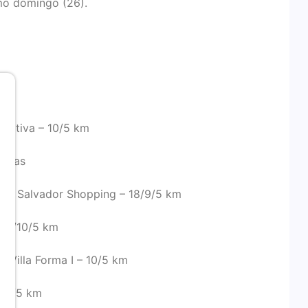
mo domingo (26).
m
portiva – 10/5 km
 km
ilhas
es – Salvador Shopping – 18/9/5 km
 13/10/5 km
g Villa Forma I – 10/5 km
/10/5 km