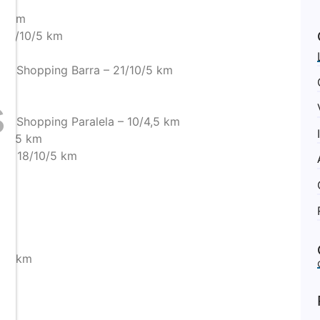
/5 km
– 15/10/5 km
s – Shopping Barra – 21/10/5 km
s
s – Shopping Paralela – 10/4,5 km
/10/5 km
a – 18/10/5 km
m
0/5 km