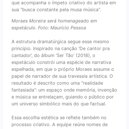
que acompanha o ímpeto criativo do artista em
sua “busca constante pela musa música”.
Moraes Moreira será homenageado em
espetáculo. Foto: Maurício Pessoa
A estrutura dramatúrgica segue esse mesmo
princípio. Inspirado na canção ‘De cantor pra
cantador’, do álbum ‘Ser Tão’ (2018), o
espetáculo constrói uma espécie de narrativa
espelhada, em que o próprio Moraes assume o
papel de narrador de sua travessia artística. O
resultado é descrito como uma “realidade
fantasiada”: um espaço onde memória, invenção
e música se entrelaçam, guiando o público por
um universo simbólico mais do que factual.
Essa escolha estética se reflete também no
processo criativo. A equipe reúne nomes de