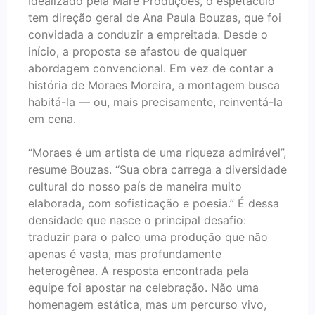
Idealizado pela Maré Produções, o espetáculo
tem direção geral de Ana Paula Bouzas, que foi
convidada a conduzir a empreitada. Desde o
início, a proposta se afastou de qualquer
abordagem convencional. Em vez de contar a
história de Moraes Moreira, a montagem busca
habitá-la — ou, mais precisamente, reinventá-la
em cena.
“Moraes é um artista de uma riqueza admirável”,
resume Bouzas. “Sua obra carrega a diversidade
cultural do nosso país de maneira muito
elaborada, com sofisticação e poesia.” É dessa
densidade que nasce o principal desafio:
traduzir para o palco uma produção que não
apenas é vasta, mas profundamente
heterogênea. A resposta encontrada pela
equipe foi apostar na celebração. Não uma
homenagem estática, mas um percurso vivo,