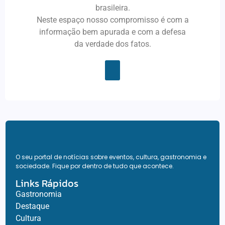
brasileira.
Neste espaço nosso compromisso é com a
informação bem apurada e com a defesa
da verdade dos fatos.
O seu portal de notícias sobre eventos, cultura, gastronomia e
sociedade. Fique por dentro de tudo que acontece.
Links Rápidos
Gastronomia
Destaque
Cultura