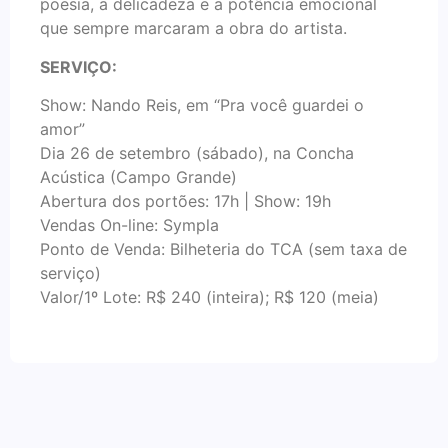
poesia, a delicadeza e a potência emocional
que sempre marcaram a obra do artista.
SERVIÇO:
Show: Nando Reis, em “Pra você guardei o
amor”
Dia 26 de setembro (sábado), na Concha
Acústica (Campo Grande)
Abertura dos portões: 17h | Show: 19h
Vendas On-line: Sympla
Ponto de Venda: Bilheteria do TCA (sem taxa de
serviço)
Valor/1º Lote: R$ 240 (inteira); R$ 120 (meia)