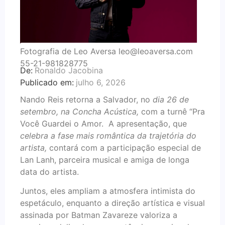
Fotografia de Leo Aversa leo@leoaversa.com
55-21-981828775
De:
Ronaldo Jacobina
Publicado em:
julho 6, 2026
Nando Reis retorna a Salvador, no
dia 26 de
setembro, na Concha Acústica,
com a turnê “Pra
Você Guardei o Amor.
A apresentação, que
celebra a fase mais romântica da trajetória do
artista,
contará com a participação especial de
Lan Lanh, parceira musical e amiga de longa
data do artista.
Juntos, eles ampliam a atmosfera intimista do
espetáculo, enquanto a direção artística e visual
assinada por Batman Zavareze valoriza a