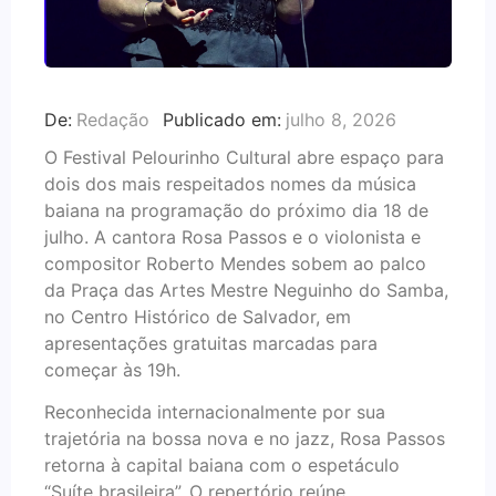
De:
Redação
Publicado em:
julho 8, 2026
O Festival Pelourinho Cultural abre espaço para
dois dos mais respeitados nomes da música
baiana na programação do próximo dia 18 de
julho. A cantora Rosa Passos e o violonista e
compositor Roberto Mendes sobem ao palco
da Praça das Artes Mestre Neguinho do Samba,
no Centro Histórico de Salvador, em
apresentações gratuitas marcadas para
começar às 19h.
Reconhecida internacionalmente por sua
trajetória na bossa nova e no jazz, Rosa Passos
retorna à capital baiana com o espetáculo
“Suíte brasileira”. O repertório reúne