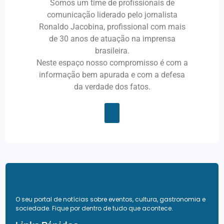
Somos um time de profissionais de
comunicação liderado pelo jornalista
Ronaldo Jacobina, profissional com mais
de 30 anos de atuação na imprensa
brasileira.
Neste espaço nosso compromisso é com a
informação bem apurada e com a defesa
da verdade dos fatos.
O seu portal de notícias sobre eventos, cultura, gastronomia e
sociedade. Fique por dentro de tudo que acontece.