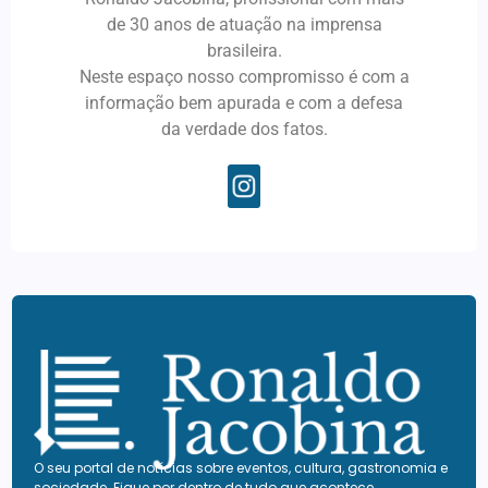
de 30 anos de atuação na imprensa
brasileira.
Neste espaço nosso compromisso é com a
informação bem apurada e com a defesa
da verdade dos fatos.
O seu portal de notícias sobre eventos, cultura, gastronomia e
sociedade. Fique por dentro de tudo que acontece.