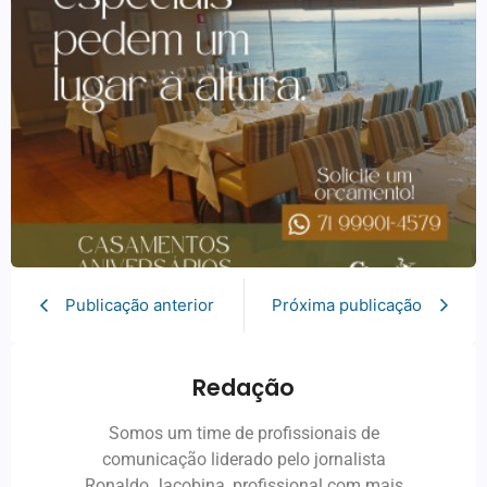
Publicação anterior
Próxima publicação
Redação
Somos um time de profissionais de
comunicação liderado pelo jornalista
Ronaldo Jacobina, profissional com mais