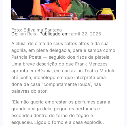
Foto: Edivalma Santana
De:
Ian Reis
Publicado em:
abril 22, 2025
Aleluia, de cima de seus saltos altos e da sua
agonia, em plena delegacia, para e samba como
Patrícia Poeta — seguido dos risos da plateia.
Uma breve descrição do que Frank Menezes
apronta em
Aleluia
, em cartaz no Teatro Módulo
até junho, monólogo em que interpreta uma
dona de casa “completamente louca”, nas
palavras do ator.
“Ela não queria emprestar os perfumes para a
grande amiga dela, pegou os perfumes e
escondeu dentro do forno do fogão e
esqueceu. Ligou o forno e a casa explodiu.