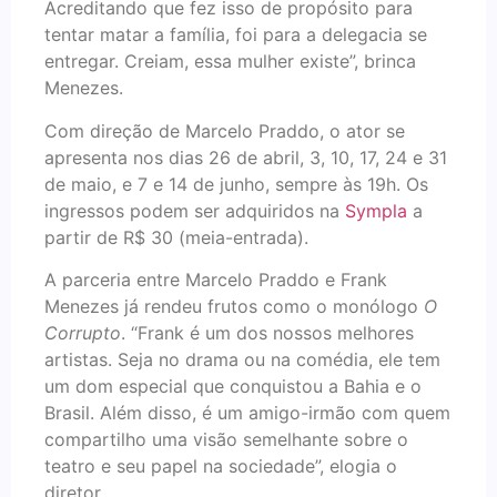
Acreditando que fez isso de propósito para
tentar matar a família, foi para a delegacia se
entregar. Creiam, essa mulher existe”, brinca
Menezes.
Com direção de Marcelo Praddo, o ator se
apresenta nos dias 26 de abril, 3, 10, 17, 24 e 31
de maio, e 7 e 14 de junho, sempre às 19h. Os
ingressos podem ser adquiridos na
Sympla
a
partir de R$ 30 (meia-entrada).
A parceria entre Marcelo Praddo e Frank
Menezes já rendeu frutos como o monólogo
O
Corrupto
. “Frank é um dos nossos melhores
artistas. Seja no drama ou na comédia, ele tem
um dom especial que conquistou a Bahia e o
Brasil. Além disso, é um amigo-irmão com quem
compartilho uma visão semelhante sobre o
teatro e seu papel na sociedade”, elogia o
diretor.