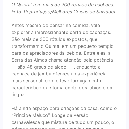
O Quintal tem mais de 200 rótulos de cachaça.
Foto: Reprodução/Melhores Coisas de Salvador
Antes mesmo de pensar na comida, vale
explorar a impressionante carta de cachaças.
São mais de 200 rótulos expostos, que
transformam o Quintal em um pequeno templo
para os apreciadores da bebida. Entre eles, a
Serra das Almas chama atenção pela potência
— são 48 graus de álcool —, enquanto a
cachaça de jambu oferece uma experiência
mais sensorial, com o leve formigamento
característico que toma conta dos lábios e da
língua.
Há ainda espaço para criações da casa, como o
“Príncipe Maluco”. Longe da versão
carnavalesca que mistura de tudo um pouco, o
drinque aparece aqui em uma leitura mais