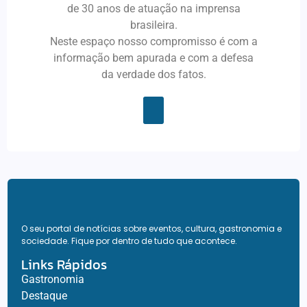
de 30 anos de atuação na imprensa
brasileira.
Neste espaço nosso compromisso é com a
informação bem apurada e com a defesa
da verdade dos fatos.
O seu portal de notícias sobre eventos, cultura, gastronomia e
sociedade. Fique por dentro de tudo que acontece.
Links Rápidos
Gastronomia
Destaque