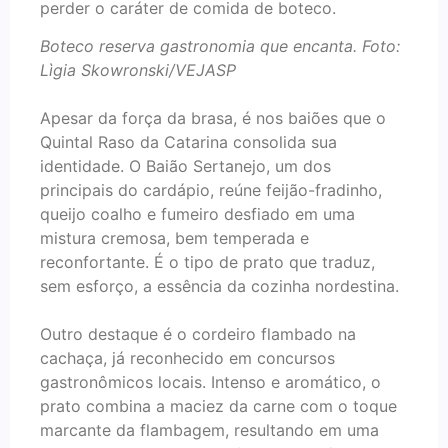
perder o caráter de comida de boteco.
Boteco reserva gastronomia que encanta. Foto:
Lìgia Skowronski/VEJASP
Apesar da força da brasa, é nos baiões que o
Quintal Raso da Catarina consolida sua
identidade. O Baião Sertanejo, um dos
principais do cardápio, reúne feijão-fradinho,
queijo coalho e fumeiro desfiado em uma
mistura cremosa, bem temperada e
reconfortante. É o tipo de prato que traduz,
sem esforço, a essência da cozinha nordestina.
Outro destaque é o cordeiro flambado na
cachaça, já reconhecido em concursos
gastronômicos locais. Intenso e aromático, o
prato combina a maciez da carne com o toque
marcante da flambagem, resultando em uma