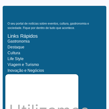
O seu portal de notícias sobre eventos, cultura, gastronomia e
sociedade. Fique por dentro de tudo que acontece.
Links Rápidos
Gastronomia
Destaque
Cultura
Life Style
Viagem e Turismo
Inovação e Negócios
Ronaldo Jacobina
Agro
Parceiros
Chez Bernard
Su Misura
Hubnexxo