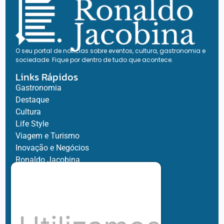
O seu portal de notícias sobre eventos, cultura, gastronomia e
sociedade. Fique por dentro de tudo que acontece.
Links Rápidos
Gastronomia
Destaque
Cultura
Life Style
Viagem e Turismo
Inovação e Negócios
Ronaldo Jacobina
Agro
Parceiros
Chez Bernard
Su Misura
Hubnexxo