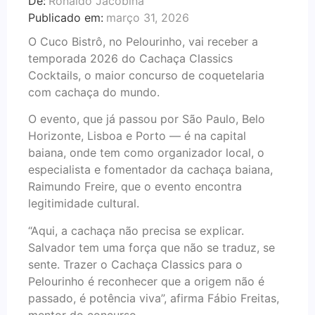
De:
Ronaldo Jacobina
Publicado em:
março 31, 2026
O Cuco Bistrô, no Pelourinho, vai receber a
temporada 2026 do Cachaça Classics
Cocktails, o maior concurso de coquetelaria
com cachaça do mundo.
O evento, que já passou por São Paulo, Belo
Horizonte, Lisboa e Porto — é na capital
baiana, onde tem como organizador local, o
especialista e fomentador da cachaça baiana,
Raimundo Freire, que o evento encontra
legitimidade cultural.
“Aqui, a cachaça não precisa se explicar.
Salvador tem uma força que não se traduz, se
sente. Trazer o Cachaça Classics para o
Pelourinho é reconhecer que a origem não é
passado, é potência viva”, afirma Fábio Freitas,
mentor do concurso.