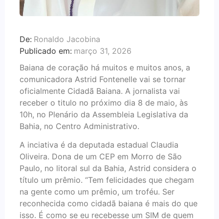
De:
Ronaldo Jacobina
Publicado em:
março 31, 2026
Baiana de coração há muitos e muitos anos, a
comunicadora Astrid Fontenelle vai se tornar
oficialmente Cidadã Baiana. A jornalista vai
receber o titulo no próximo dia 8 de maio, às
10h, no Plenário da Assembleia Legislativa da
Bahia, no Centro Administrativo.
A inciativa é da deputada estadual Claudia
Oliveira. Dona de um CEP em Morro de São
Paulo, no litoral sul da Bahia, Astrid considera o
título um prêmio. “Tem felicidades que chegam
na gente como um prêmio, um troféu. Ser
reconhecida como cidadã baiana é mais do que
isso. É como se eu recebesse um SIM de quem