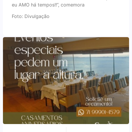
eu AMO há tempos!!”, comemora
Foto: Divulgação