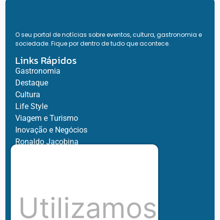
O seu portal de notícias sobre eventos, cultura, gastronomia e
sociedade. Fique por dentro de tudo que acontece.
Links Rápidos
Gastronomia
Destaque
Cultura
Life Style
Viagem e Turismo
Inovação e Negócios
Ronaldo Jacobina
Agro
Parceiros
Chez Bernard
Su Misura
Utilizamos
Hubnexxo
Tidelli