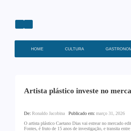
HOME
CULTURA
GASTRONOM
Artista plástico investe no merca
De:
Ronaldo Jacobina
Publicado em:
março 31, 2026
O artista plástico Caetano Dias vai estrear no mercado edi
Fontes, é fruto de 15 anos de investigação, e transita entre l