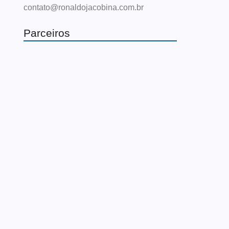
contato@ronaldojacobina.com.br
Parceiros