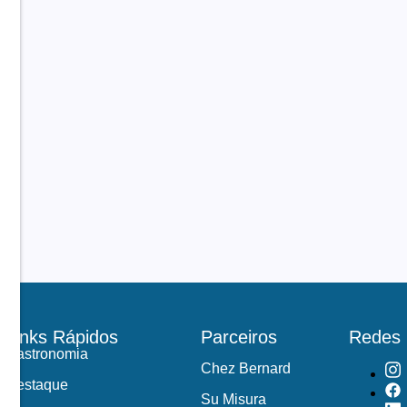
Links Rápidos
Parceiros
Redes
Gastronomia
Chez Bernard
Destaque
Su Misura