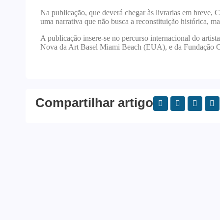
Na publicação, que deverá chegar às livrarias em breve, C
uma narrativa que não busca a reconstituição histórica, 
A publicação insere-se no percurso internacional do artis
Nova da Art Basel Miami Beach (EUA), e da Fundação Cal
Compartilhar artigo