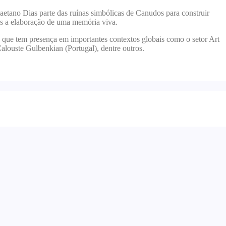
aetano Dias parte das ruínas simbólicas de Canudos para construir
mas a elaboração de uma memória viva.
ta que tem presença em importantes contextos globais como o setor Art
ouste Gulbenkian (Portugal), dentre outros.