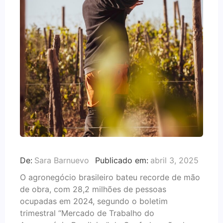
De:
Sara Barnuevo
Publicado em:
abril 3, 2025
O agronegócio brasileiro bateu recorde de mão
de obra, com 28,2 milhões de pessoas
ocupadas em 2024, segundo o boletim
trimestral “Mercado de Trabalho do