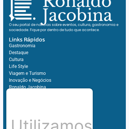
O seu portal de notícias sobre eventos, cultura, gastronomia e
sociedade. Fique por dentro de tudo que acontece.
Links Rápidos
Gastronomia
Destaque
Cultura
Life Style
Viagem e Turismo
Inovação e Negócios
Ronaldo Jacobina
Agro
Parceiros
Chez Bernard
Su Misura
Utilizamos
Hubnexxo
Tidelli